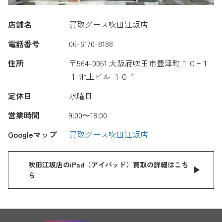
店舗名
買取グース吹田江坂店
電話番号
06-6170-8188
住所
〒564-0051 大阪府吹田市豊津町１０−１
１ 池上ビル １０１
定休日
水曜日
営業時間
9:00〜18:00
Googleマップ
買取グース吹田江坂店
吹田江坂店のiPad（アイパッド）買取の詳細はこち
ら