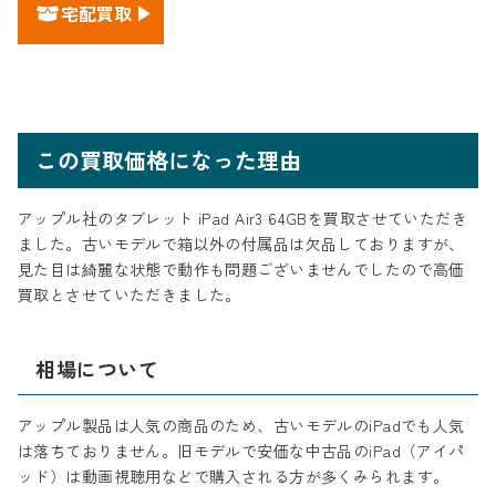
宅配買取
この買取価格になった理由
アップル社のタブレット iPad Air3 64GBを買取させていただき
ました。古いモデルで箱以外の付属品は欠品しておりますが、
見た目は綺麗な状態で動作も問題ございませんでしたので高価
買取とさせていただきました。
相場について
アップル製品は人気の商品のため、古いモデルのiPadでも人気
は落ちておりません。旧モデルで安価な中古品のiPad（アイパ
ッド）は動画視聴用などで購入される方が多くみられます。