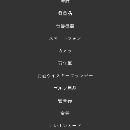
時計
骨董品
音響機器
スマートフォン
カメラ
万年筆
お酒ウイスキーブランデー
ゴルフ用品
管楽器
金券
テレホンカード