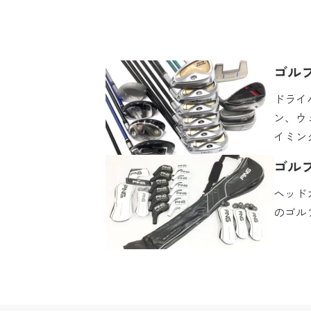
ゴル
ドライ
ン、ウ
イミン
ゴル
ヘッド
のゴル