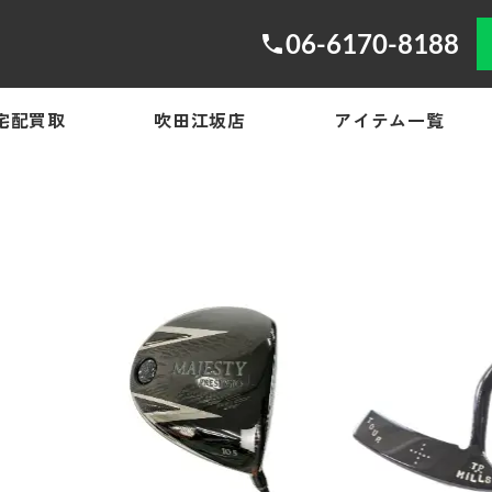
06-6170-8188
宅配買取
吹田江坂店
アイテム一覧
！