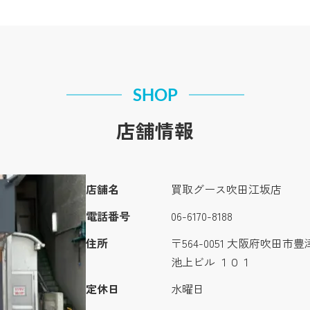
SHOP
店舗情報
店舗名
買取グース吹田江坂店
電話番号
06-6170-8188
住所
〒564-0051 大阪府吹田市
池上ビル １０１
定休日
水曜日