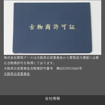
株式会社買取グースは大阪府公安委員会から買取店の運営に必要
な古物商許可を取得しております。
大阪府公安委員会古物商許可番号 第62203R074244号
大阪府公安委員会
会社情報