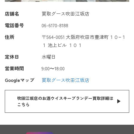
店舗名
買取グース吹田江坂店
電話番号
06-6170-8188
住所
〒564-0051 大阪府吹田市豊津町１０−１
１ 池上ビル １０１
定休日
水曜日
営業時間
9:00〜18:00
Googleマップ
買取グース吹田江坂店
吹田江坂店のお酒ウイスキーブランデー買取詳細は
こちら