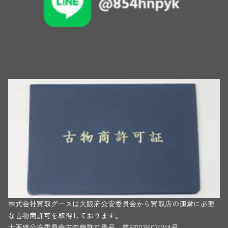
株式会社買取グースは大阪府公安委員会から買取店の運営に必要
な古物商許可を取得しております。
大阪府公安委員会古物商許可番号 第62203R074244号