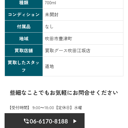
種類
700ml
コンディション
未開封
付属品
なし
地域
吹田市豊津町
買取店舗
買取グース吹田江坂店
買取したスタッ
道地
フ
些細なことでもお気軽にお問合せください
【受付時間】 9:00〜18:00【定休日】水曜
06-6170-8188