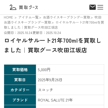
HOME
アイテム一覧
お酒ウイスキーブランデー買取
吹田
お酒ウイスキーブランデー買取
ロイヤルサルート21年700mlを買
取しました｜買取グース吹田江坂店
公開日：2025.10.24
更新日：2025.10.24
ロイヤルサルート21年700mlを買取し
ました｜買取グース吹田江坂店
買取価格
5,000円
買取日
2025年9月26日
カテゴリー
スコッチ
ブランド
ROYAL SALUTE 21年