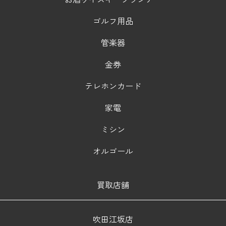
ゴルフ用品
管楽器
金券
テレホンカード
家電
ミシン
オルゴール
買取店舗
吹田江坂店