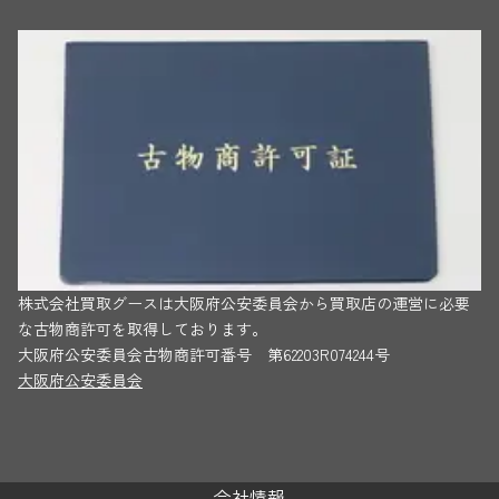
株式会社買取グースは大阪府公安委員会から買取店の運営に必要
な古物商許可を取得しております。
大阪府公安委員会古物商許可番号 第62203R074244号
大阪府公安委員会
会社情報