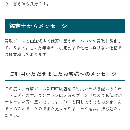
り、書き味も良好です。
鑑定士からメッセージ
買取グース吹田江坂店では万年筆やボールペンの買取を強化し
ております。古い万年筆から限定品まで他社に負けない価格で
高価買取しております。
ご利用いただきましたお客様へのメッセージ
この度は、買取グース吹田江坂店をご利用いただき誠にありが
とうございます。モンブランは人気のブランドなのでお値段が
付きやすい万年筆になります。他にも同じようなものが家にあ
るとのことでしたのでまた見つかりましたら是非お持ち込みく
ださい。