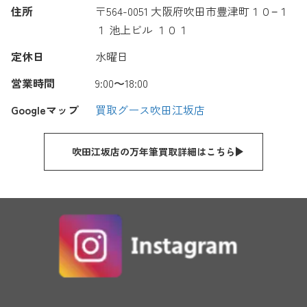
住所
〒564-0051 大阪府吹田市豊津町１０−１
１ 池上ビル １０１
定休日
水曜日
営業時間
9:00〜18:00
Googleマップ
買取グース吹田江坂店
吹田江坂店の万年筆買取詳細はこちら