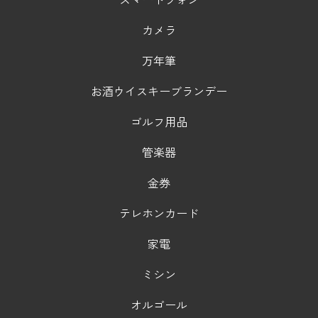
カメラ
万年筆
お酒ウイスキーブランデー
ゴルフ用品
管楽器
金券
テレホンカード
家電
ミシン
オルゴール