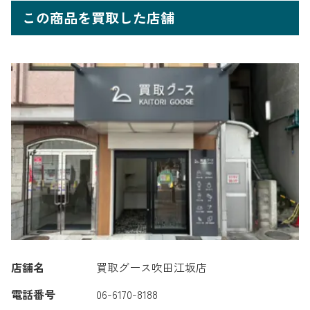
この商品を買取した店舗
店舗名
買取グース吹田江坂店
電話番号
06-6170-8188