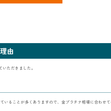
理由
せていただきました。
れていることが多くありますので、金プラチナ相場に合わせて