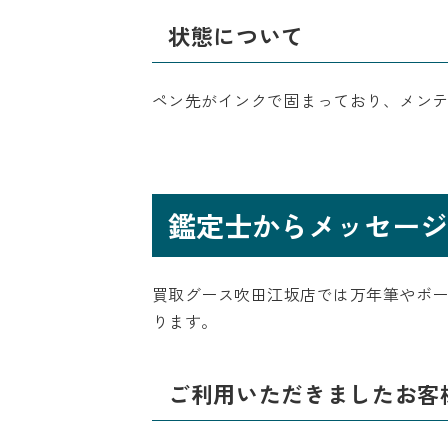
状態について
ペン先がインクで固まっており、メン
鑑定士からメッセージ
買取グース吹田江坂店では万年筆やボ
ります。
ご利用いただきましたお客