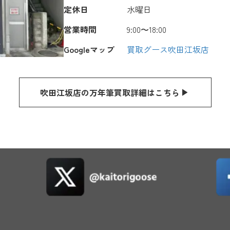
定休日
水曜日
営業時間
9:00〜18:00
Googleマップ
買取グース吹田江坂店
吹田江坂店の万年筆買取詳細はこちら