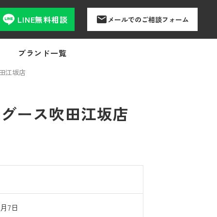
LINE無料相談
メールでのご相談フォーム
ブランド一覧
田江坂店
取グース吹田江坂店
7月7日