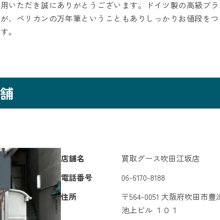
利用いただき誠にありがとうございます。ドイツ製の高級ブラ
たが、ペリカンの万年筆ということもありしっかりお値段をつ
ます。
舗
店舗名
買取グース吹田江坂店
電話番号
06-6170-8188
住所
〒564-0051 大阪府吹田市
池上ビル １０１