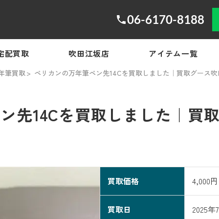
06-6170-8188
宅配買取
吹田江坂店
アイテム一覧
年筆買取
ペリカンの万年筆ペン先14Cを買取しました｜買取グース吹
ン先14Cを買取しました｜買
買取価格
4,000円
買取日
2025年