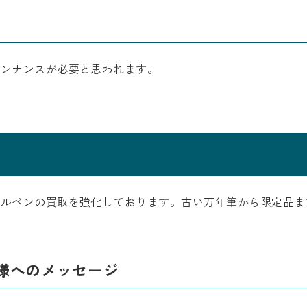
テンナンスが必要と思われます。
ールペンの買取を強化しております。古い万年筆から限定品ま
様へのメッセージ