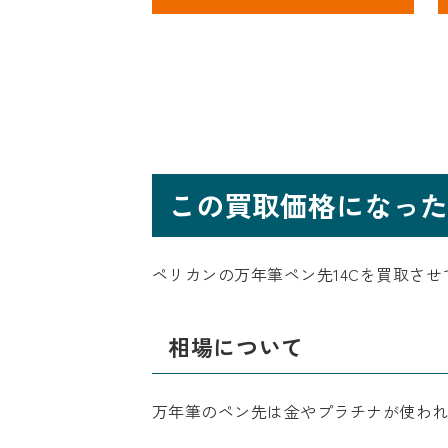
この買取価格になった
ペリカンの万年筆ペン先14Cを買取さ
相場について
万年筆のペン先は金やプラチナが使わ