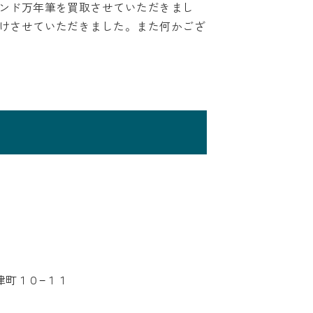
ンド万年筆を買取させていただきまし
けさせていただきました。また何かござ
豊津町１０−１１