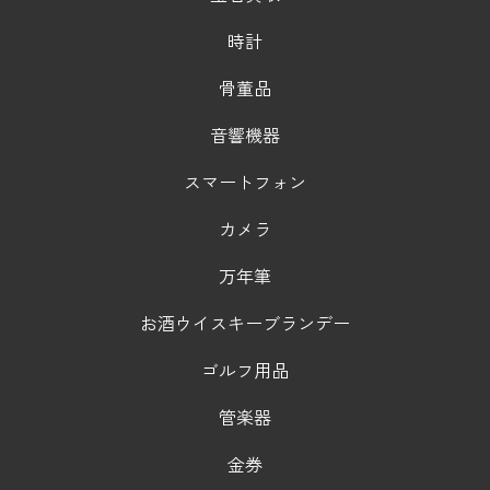
時計
骨董品
音響機器
スマートフォン
カメラ
万年筆
お酒ウイスキーブランデー
ゴルフ用品
管楽器
金券