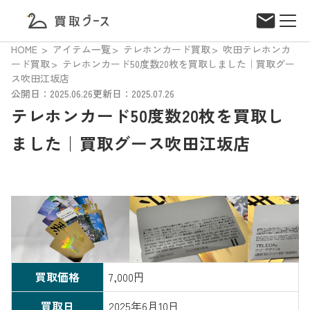
HOME
アイテム一覧
テレホンカード買取
吹田テレホンカ
ード買取
テレホンカード50度数20枚を買取しました｜買取グー
ス吹田江坂店
公開日：2025.06.26
更新日：2025.07.26
テレホンカード50度数20枚を買取し
ました｜買取グース吹田江坂店
買取価格
7,000円
買取日
2025年6月10日