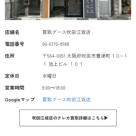
店舗名
買取グース吹田江坂店
電話番号
06-6170-8188
住所
〒564-0051 大阪府吹田市豊津町１０−１
１ 池上ビル １０１
定休日
水曜日
営業時間
9:00〜18:00
Googleマップ
買取グース吹田江坂店
吹田江坂店のテレカ買取詳細はこちら