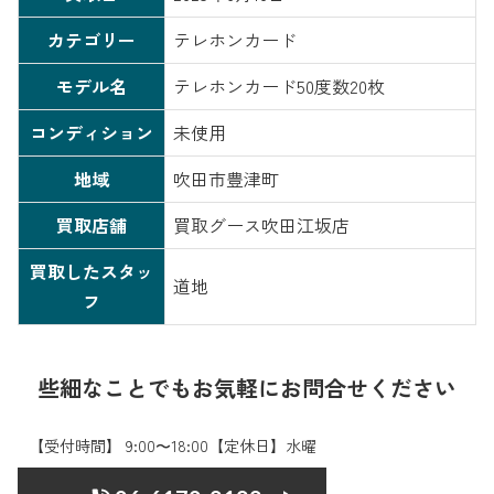
カテゴリー
テレホンカード
モデル名
テレホンカード50度数20枚
コンディション
未使用
地域
吹田市豊津町
買取店舗
買取グース吹田江坂店
買取したスタッ
道地
フ
些細なことでもお気軽にお問合せください
【受付時間】 9:00〜18:00【定休日】水曜