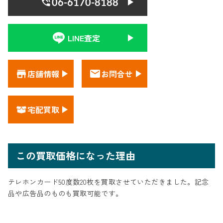
06-6170-8188
LINE査定
店舗情報
お問合せ
宅配買取
この買取価格になった理由
テレホンカード50度数20枚を買取させていただきました。記念
品や広告品のものも買取可能です。