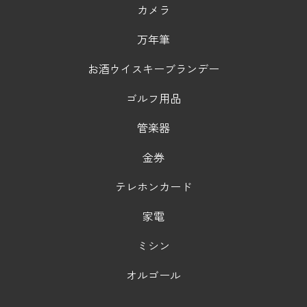
カメラ
万年筆
お酒ウイスキーブランデー
ゴルフ用品
管楽器
金券
テレホンカード
家電
ミシン
オルゴール