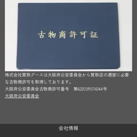
株式会社買取グースは大阪府公安委員会から買取店の運営に必要
な古物商許可を取得しております。
大阪府公安委員会古物商許可番号 第62203R074244号
大阪府公安委員会
会社情報