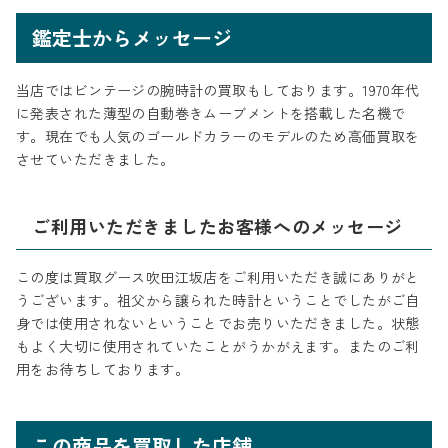
鑑定士からメッセージ
当店ではビンテージの腕時計の買取もしております。1970年代
に発表された薄型の自動巻きムーブメントを搭載した名機で
す。現在でも人気のゴールドカラーのモデルのため高価買取を
させていただきました。
ご利用いただきましたお客様へのメッセージ
この度は買取グース吹田江坂店をご利用いただき誠にありがと
うございます。祖父から譲られた時計ということでしたがご自
身では使用されないということでお売りいただきました。状態
もよく大切に使用されていたことがうかがえます。またのご利
用をお待ちしております。
この商品を買取した店舗