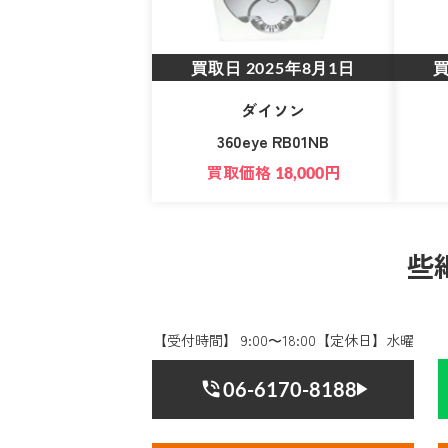
買取日
2025年8月1日
ダイソン
360eye RB01NB
買取価格
円
18,000
些
【受付時間】 9:00〜18:00【定休日】水曜
06-6170-8188