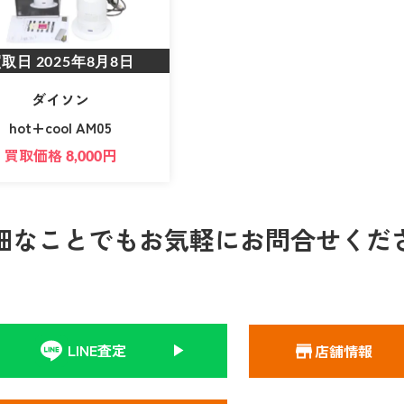
買取日
2025年8月8日
ダイソン
hot+cool AM05
買取価格
円
8,000
細なことでもお気軽にお問合せくだ
LINE査定
店舗情報