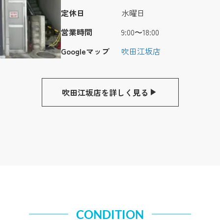
定休日
水曜日
営業時間
9:00〜18:00
Googleマップ
吹田江坂店
吹田江坂店を詳しく見る
CONDITION