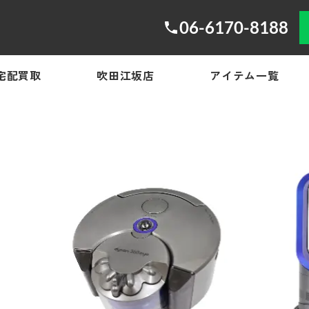
06-6170-8188
宅配買取
吹田江坂店
アイテム一覧
！