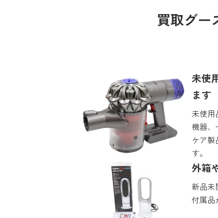
買取グー
未使
ます
未使用
機器、
ケア製
す。
外箱
新品未
付属品