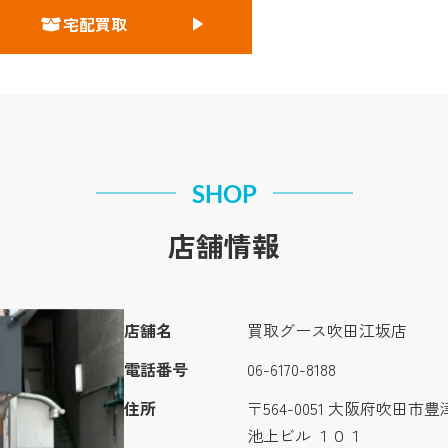
宅配買取
SHOP
店舗情報
店舗名
買取グース吹田江坂店
電話番号
06-6170-8188
住所
〒564-0051 大阪府吹田市
池上ビル １０１