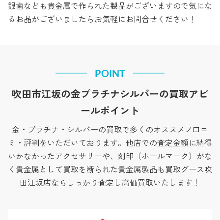
銀歯なども貴金属で作られた製品がございますので気にな
るお品がございましたらお気軽にお問合せください！
POINT
吹田市江坂の金プラチナシルバーの買取アピ
ールポイント
金・プラチナ・シルバーの買取で多くのオススメノ口コ
ミ・評判をいただいております。他店での査定金額に納得
いかなかったアクセサリーや、刻印（ホールマーク）がな
く貴金属として買取を断られた貴金属製品も買取グース吹
田江坂店ならしっかり査定し高価買取いたします！