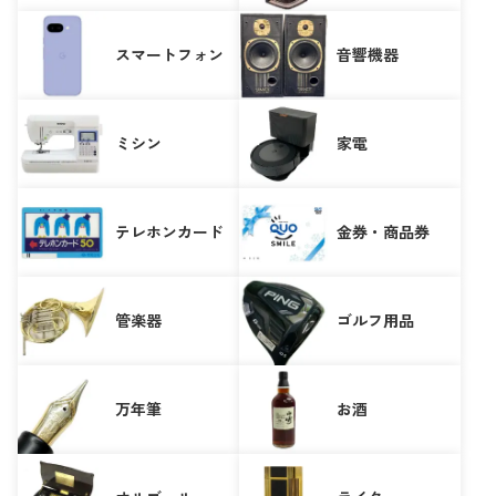
スマートフォン
音響機器
ミシン
家電
テレホンカード
金券・商品券
管楽器
ゴルフ用品
万年筆
お酒