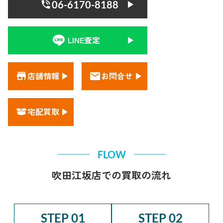
06-6170-8188
LINE査定
店舗情報
お問合せ
宅配買取
FLOW
吹田江坂店での買取の流れ
STEP 01
STEP 02