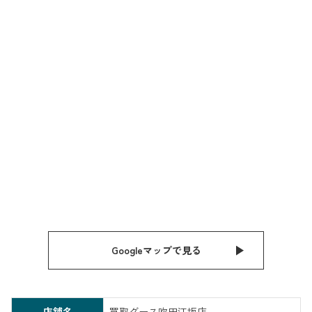
Googleマップで見る
店舗名
買取グース吹田江坂店