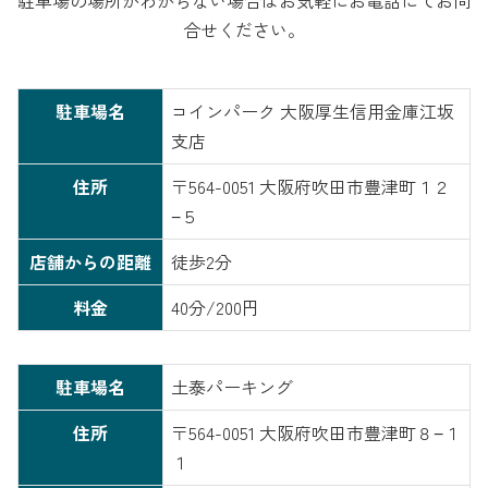
合せください。
駐車場名
コインパーク 大阪厚生信用金庫江坂
支店
住所
〒564-0051 大阪府吹田市豊津町１２
−５
店舗からの距離
徒歩2分
料金
40分/200円
駐車場名
土泰パーキング
住所
〒564-0051 大阪府吹田市豊津町８−１
１