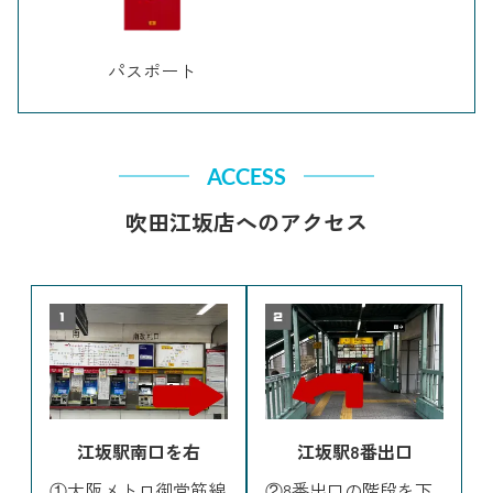
パスポート
ACCESS
吹田江坂店へのアクセス
江坂駅南口を右
江坂駅8番出口
①大阪メトロ御堂筋線
②8番出口の階段を下