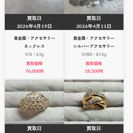
買取日
買取日
2026年4月19日
2026年4月11日
貴金属・アクセサリー
貴金属・アクセサリー
ネックレス
シルバーアクセサリー
K18・4.5g
SV925・61.8g
買取価格
買取価格
76,000
円
18,500
円
買取日
買取日